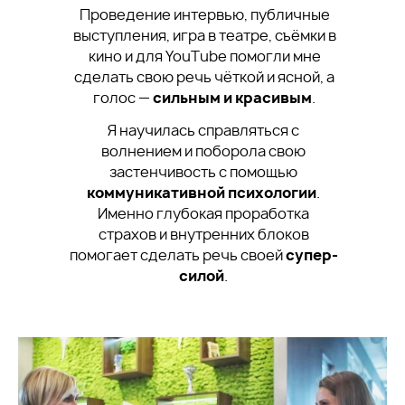
Проведение интервью, публичные
выступления, игра в театре, съёмки в
кино и для YouTube помогли мне
сделать свою речь чёткой и ясной, а
голос —
сильным и красивым
.
Я научилась справляться с
волнением и поборола свою
застенчивость с помощью
коммуникативной психологии
.
Именно глубокая проработка
страхов и внутренних блоков
помогает сделать речь своей
супер-
силой
.