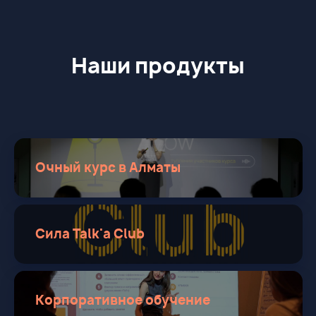
Наши продукты
Очный курс в Алматы
Сила Talk'a Club
Корпоративное обучение