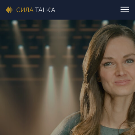
Дайте себе
слово
Сделайте коммуникацию своей
суперсилой