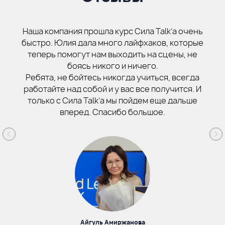
Наша компания прошла курс Сила Talk’a очень
быстро. Юлия дала много лайфхаков, которые
теперь помогут нам выходить на сцены, не
боясь никого и ничего.
Ребята, не бойтесь никогда учиться, всегда
работайте над собой и у вас все получится. И
только с Сила Talk’a мы пойдем еще дальше
вперед. Спасибо большое.
Айгуль Амиржанова