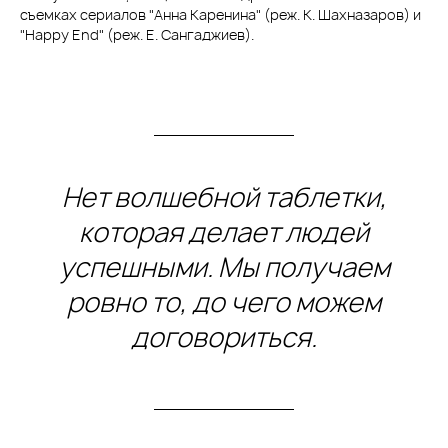
съемках сериалов "Анна Каренина" (реж. К. Шахназаров) и
"Happy End" (реж. Е. Сангаджиев).
Нет волшебной таблетки,
которая делает людей
успешными. Мы получаем
ровно то, до чего можем
договориться.