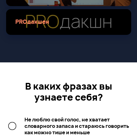
PROдакшен
В каких фразах вы
узнаете себя?
Не люблю свой голос, не хватает
словарного запаса и стараюсь говорить
как можно тише и меньше