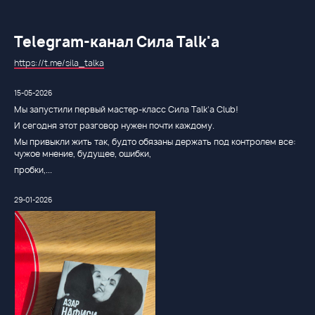
Telegram-канал Сила Talk'a
https://t.me/sila_talka
15-05-2026
Мы запустили первый мастер-класс Сила Talk’a Club!
И сегодня этот разговор нужен почти каждому.
Мы привыкли жить так, будто обязаны держать под контролем все:
чужое мнение, будущее, ошибки,
пробки,...
29-01-2026