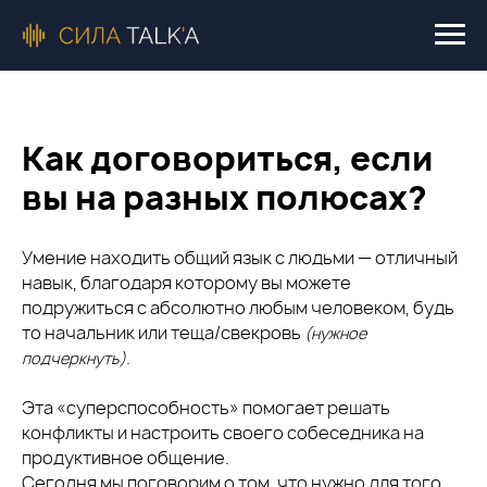
Как договориться, если
вы на разных полюсах?
Умение находить общий язык с людьми — отличный
навык, благодаря которому вы можете
подружиться с абсолютно любым человеком, будь
то начальник или теща/свекровь
(нужное
.
подчеркнуть)
Эта «суперспособность» помогает решать
конфликты и настроить своего собеседника на
продуктивное общение.
Сегодня мы поговорим о том, что нужно для того,