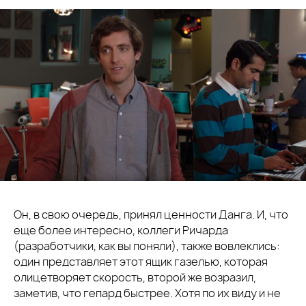
Он, в свою очередь, принял ценности Данга. И, что
еще более интересно, коллеги Ричарда
(разработчики, как вы поняли), также вовлеклись:
один представляет этот ящик газелью, которая
олицетворяет скорость, второй же возразил,
заметив, что гепард быстрее. Хотя по их виду и не