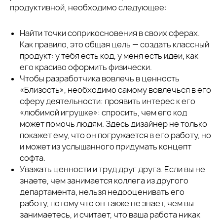
продуктивной, необходимо следующее:
Найти точки соприкосновения в своих сферах.
Как правило, это общая цель — создать классный
продукт: у тебя есть код, у меня есть идеи, как
его красиво оформить физически.
Чтобы разработчика вовлечь в ценность
«Близость», необходимо самому вовлечься в его
сферу деятельности: проявить интерес к его
«любимой игрушке»: спросить, чем его код
может помочь людям. Здесь дизайнер не только
покажет ему, что он погружается в его работу, но
и может из услышанного придумать концепт
софта.
Уважать ценности и труд друг друга. Если вы не
знаете, чем занимается коллега из другого
департамента, нельзя недооценивать его
работу, потому что он также не знает, чем вы
занимаетесь, и считает, что ваша работа никак