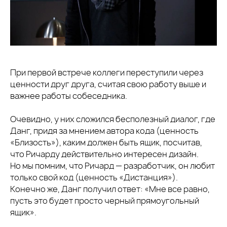
При первой встрече коллеги переступили через
ценности друг друга, считая свою работу выше и
важнее работы собеседника.
Очевидно, у них сложился бесполезный диалог, где
Данг, придя за мнением автора кода (ценность
«Близость»), каким должен быть ящик, посчитав,
что Ричарду действительно интересен дизайн.
Но мы помним, что Ричард — разработчик, он любит
только свой код (ценность «Дистанция»).
Конечно же, Данг получил ответ: «Мне все равно,
пусть это будет просто черный прямоугольный
ящик».