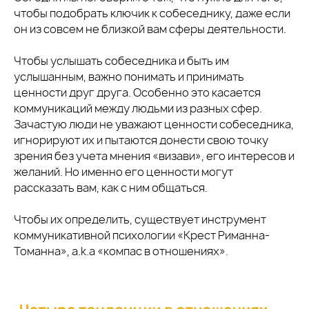
чтобы подобрать ключик к собеседнику, даже если
он из совсем не близкой вам сферы деятельности.
Чтобы услышать собеседника и быть им
услышанным, важно понимать и принимать
ценности друг друга. Особенно это касается
коммуникаций между людьми из разных сфер.
Зачастую люди не уважают ценности собеседника,
игнорируют их и пытаются донести свою точку
зрения без учета мнения «визави», его интересов и
желаний. Но именно его ценности могут
рассказать вам, как с ним общаться.
Чтобы их определить, существует инструмент
коммуникативной психологии «Крест Риманна-
Томанна», a.k.a «компас в отношениях».