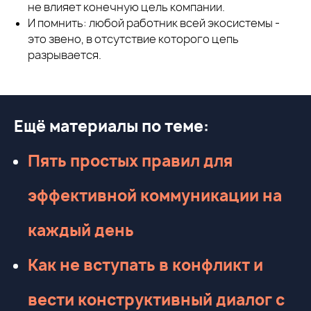
не влияет конечную цель компании.
И помнить: любой работник всей экосистемы -
это звено, в отсутствие которого цепь
разрывается.
Ещё материалы по теме:
Пять простых правил для
эффективной коммуникации на
каждый день
Как не вступать в конфликт и
вести конструктивный диалог с