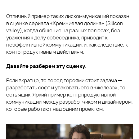
Отличный пример таких дискоммуникаций показан
в сценке сериала «Кремниевая долина» (Silicon
valley), когда общение на разных полюсах, без
уважения к делу собеседника, приводит к
неэффективной коммуникации, и, как следствие, к
контрпродуктивным действиям.
Давайте разберем эту сценку.
Если вкратце, то перед героями стоит задача —
разработать софт и упаковать его в «железо», то
есть ящик. Яркий пример контрпродуктивной
коммуникации между разработчиком и дизайнером,
которые работают над одним проектом.