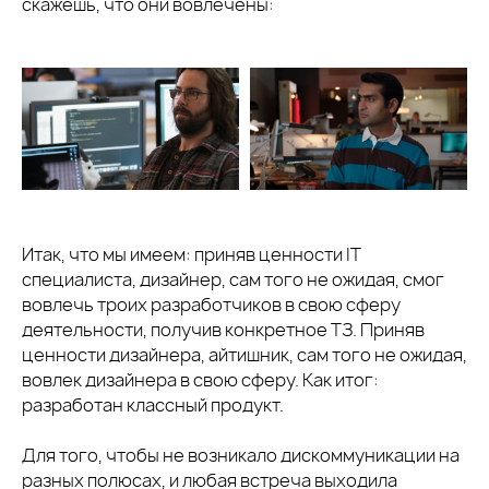
скажешь, что они вовлечены:
Итак, что мы имеем: приняв ценности IT
специалиста, дизайнер, сам того не ожидая, смог
вовлечь троих разработчиков в свою сферу
деятельности, получив конкретное ТЗ. Приняв
ценности дизайнера, айтишник, сам того не ожидая,
вовлек дизайнера в свою сферу. Как итог:
разработан классный продукт.
Для того, чтобы не возникало дискоммуникации на
разных полюсах, и любая встреча выходила