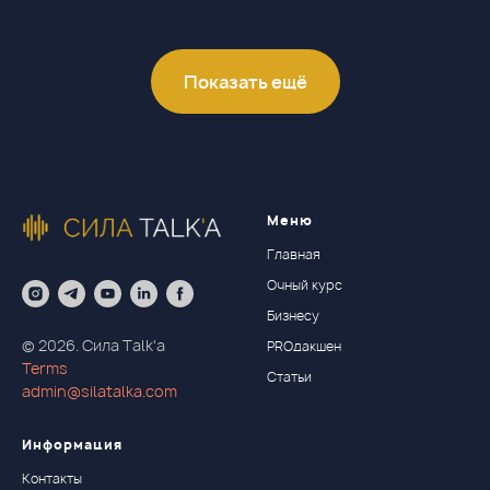
Показать ещё
Меню
Главная
Очный курс
Бизнесу
© 2026. Сила Talk'a
PROдакшен
Terms
Статьи
admin@silatalka.com
Информация
Контакты