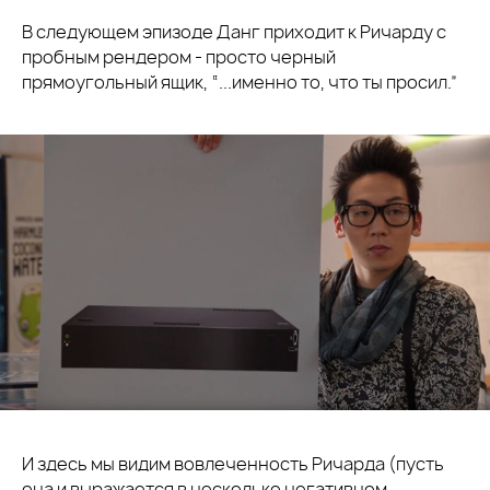
В следующем эпизоде Данг приходит к Ричарду с
пробным рендером - просто черный
прямоугольный ящик, “...именно то, что ты просил.”
И здесь мы видим вовлеченность Ричарда (пусть
она и выражается в несколько негативном