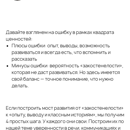
Давайте взглянем на ошибку в рамках квадрата
ценностей:
Плюсы ошибки: опыт, выводы, возможность
развиваться и всегда есть, что вспомнить и
рассказать
Минусы ошибки: вероятность «закостенелости»,
которая не даст развиваться. Но здесь имеется
свой баланс — точное понимание, что нужно
делать.
Если построить мост развития от «закостенелости»
к «опыту, выводу и классным историям», мы получим
4 простых шага. У каждого они свои. Построим их по
нашей теме уверенности в речи, коммуникациях и