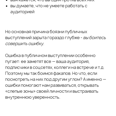
вы думаете, что не умеете работать с
аудиторией
Но основная причина боязни публичных
выступлений зарыта гораздо глубже -
вы боитесь
совершить ошибку
.
Ошибка в публичном выступлении особенно
пугает: ее заметят все — ваша аудитория,
подписчики в соцсетях, коллеги на встрече и т.д.
Поэтому мы так боимся факапов. Но что, если
посмотреть на них под другим углом? А именно —
ошибки помогают нам развиваться, открывать
«слепые зоны» своей личности и выстраивать
внутреннюю уверенность.