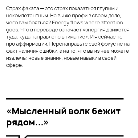
Страх факапа — это страх показаться глупым и
некомпетентным. Но вы же профи в своем деле,
чего вам бояться? Energy flows where attention
goes. Что в переводе означает «энергия движется
туда, куда направлено внимание». И я сейчас не
про аффирмации. Перенаправьте свой фокус не на
факт наличия ошибки, а на то, что вы из нее можете
извлечь: новые знания, новые навыки в своей
сфере.
«Мысленный волк бежит
рядом...»