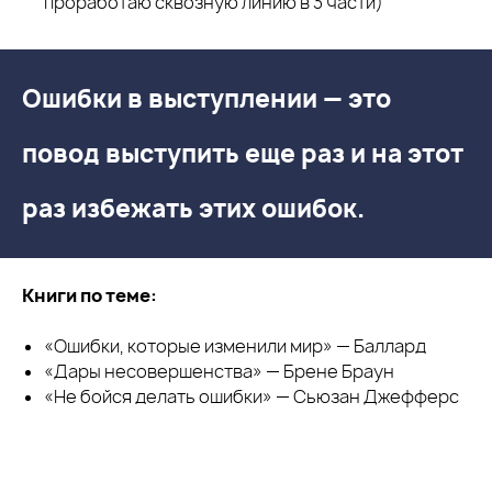
проработаю сквозную линию в 3 части)
Ошибки в выступлении
— это
повод выступить еще раз и на этот
раз избежать этих ошибок.
Книги по теме:
«Ошибки, которые изменили мир» — Баллард
«Дары несовершенства» — Брене Браун
«Не бойся делать ошибки» — Сьюзан Джефферс