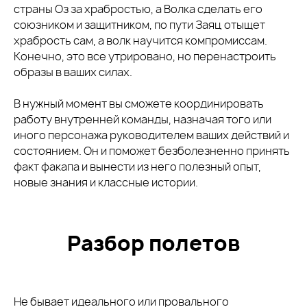
страны Оз за храбростью, а Волка сделать его
союзником и защитником, по пути Заяц отыщет
храбрость сам, а волк научится компромиссам.
Конечно, это все утрировано, но перенастроить
образы в ваших силах.
В нужный момент вы сможете координировать
работу внутренней команды, назначая того или
иного персонажа руководителем ваших действий и
состоянием. Он и поможет безболезненно принять
факт факапа и вынести из него полезный опыт,
новые знания и классные истории.
Разбор полетов
Не бывает идеального или провального