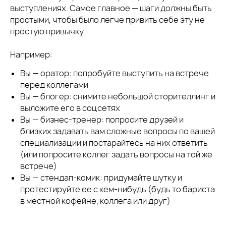
выступлениях. Самое главное — шаги должны быть
простыми, чтобы было легче привить себе эту не
простую привычку.
Например:
Вы — оратор: попробуйте выступить на встрече
перед коллегами
Вы — блогер: снимите небольшой сторителлинг и
выложите его в соцсетях
Вы — бизнес-тренер: попросите друзей и
близких задавать вам сложные вопросы по вашей
специализации и постарайтесь на них ответить
(или попросите коллег задать вопросы на той же
встрече)
Вы — стендап-комик: придумайте шутку и
протестируйте ее с кем-нибудь (будь то бариста
в местной кофейне, коллега или друг)