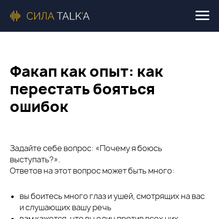
Факап как опыт: как
перестать бояться
ошибок
Задайте себе вопрос: «Почему я боюсь
выступать?».
Ответов на этот вопрос может быть много:
вы боитесь много глаз и ушей, смотрящих на вас
и слушающих вашу речь
вам кажется, что вы один против всех них