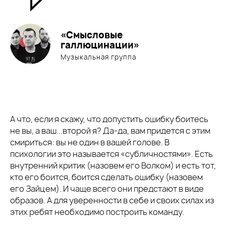
«Смысловые
галлюцинации»
Музыкальная группа
А что, если я скажу, что допустить ошибку боитесь
не вы, а ваш...второй я? Да-да, вам придется с этим
смириться: вы не один в вашей голове. В
психологии это называется «субличностями». Есть
внутренний критик (назовем его Волком) и есть тот,
кто его боится, боится сделать ошибку (назовем
его Зайцем). И чаще всего они предстают в виде
образов. А для уверенности в себе и своих силах из
этих ребят необходимо построить команду.