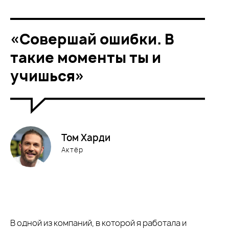
«
Совершай ошибки. В
такие моменты ты и
учишься
»
Том Харди
Актёр
В одной из компаний, в которой я работала и