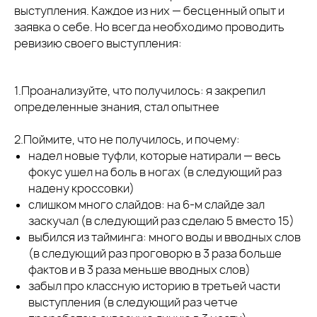
выступления. Каждое из них — бесценный опыт и
заявка о себе. Но всегда необходимо проводить
ревизию своего выступления:
1.Проанализуйте, что получилось: я закрепил
определенные знания, стал опытнее
2.Поймите, что не получилось, и почему:
надел новые туфли, которые натирали — весь
фокус ушел на боль в ногах (в следующий раз
надену кроссовки)
слишком много слайдов: на 6-м слайде зал
заскучал (в следующий раз сделаю 5 вместо 15)
выбился из тайминга: много воды и вводных слов
(в следующий раз проговорю в 3 раза больше
фактов и в 3 раза меньше вводных слов)
забыл про классную историю в третьей части
выступления (в следующий раз четче