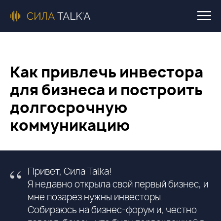
Как привлечь инвестора
для бизнеса и построить
долгосрочную
коммуникацию
“
Привет, Сила Talka!
Я недавно открыла свой первый бизнес, и
мне позарез нужны инвесторы.
Собираюсь на бизнес-форум и, честно