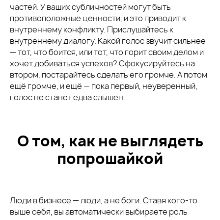
частей. У ваших субличностей могут быть
противоположные ценности, и это приводит к
внутреннему конфликту. Прислушайтесь к
внутреннему диалогу. Какой голос звучит сильнее
— тот, что боится, или тот, что горит своим делом и
хочет добиваться успехов? Сфокусируйтесь на
втором, постарайтесь сделать его громче. А потом
ещё громче, и ещё — пока первый, неуверенный,
голос не станет едва слышен.
О том, как не выглядеть
попрошайкой
Люди в бизнесе — люди, а не боги. Ставя кого-то
выше себя, вы автоматически выбираете роль