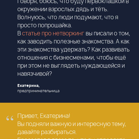
говоря, боюсь, что буду первоклашкой в
окружении взрослых дядь и тёть.
Волнуюсь, что люди подумают, что я
просто попрошайка.
В
статье про нетворкинг
вы писали о том,
как заводить полезные знакомства. А как
эти знакомства удержать? Как развивать
отношения с бизнесменами, чтобы ещё
при этом не выглядеть нуждающейся и
навязчивой?
Екатерина,
предпринимательница
“
Привет, Екатерина!
Вы подняли важную и интересную тему,
давайте разбираться.