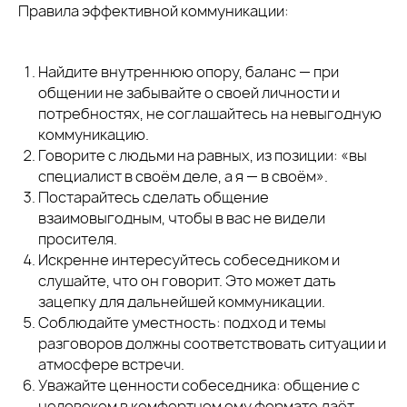
Правила эффективной коммуникации:
Найдите внутреннюю опору, баланс — при
общении не забывайте о своей личности и
потребностях, не соглашайтесь на невыгодную
коммуникацию.
Говорите с людьми на равных, из позиции: «вы
специалист в своём деле, а я — в своём».
Постарайтесь сделать общение
взаимовыгодным, чтобы в вас не видели
просителя.
Искренне интересуйтесь собеседником и
слушайте, что он говорит. Это может дать
зацепку для дальнейшей коммуникации.
Соблюдайте уместность: подход и темы
разговоров должны соответствовать ситуации и
атмосфере встречи.
Уважайте ценности собеседника: общение с
человеком в комфортном ему формате даёт