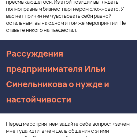
пресмыкающегося. Из этой позиции выглядеть
полноправным бизнес-партнёром сложновато. У
вас нет причин не чувствовать себя равной
остальным, вы на одном и том же мероприятии. Не
ставьте никого на пьедестал.
Рассуждения
предпринимателя Ильи
Синельникова о нужде и
настойчивости
Перед мероприятием задайте себе вопрос: «зачем
мне туда идти, в чём цель общения с этими