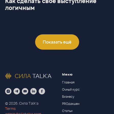
Как сделать свое выступление
логичным
Показать ещё
Меню
Главная
Очный курс
Бизнесу
© 2026. Сила Talk'a
PROдакшен
Terms
Статьи